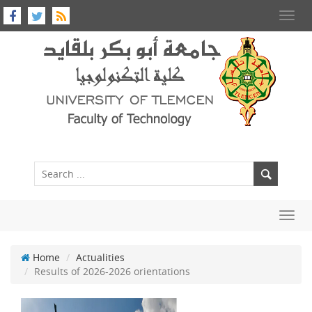
Toggl
navig
Toggl
navig
Home
Actualities
Results of 2026-2026 orientations