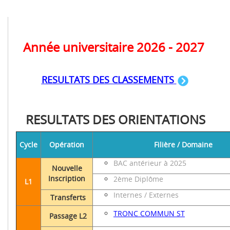
Année universitaire 2026 - 2027
RESULTATS DES CLASSEMENTS
RESULTATS DES ORIENTATIONS
Cycle
Opération
Filière / Domaine
BAC antérieur à 2025
Nouvelle
Inscription
2ème Diplôme
L1
Internes / Externes
Transferts
TRONC COMMUN ST
Passage L2