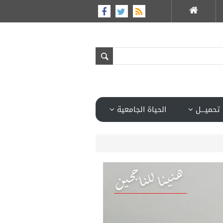
تحميـــل
الحياة الجامعية