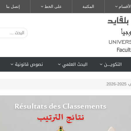
لأقسام
المكتبة
على الخط
إتصل بنا
التكويــــن
البحث العلمي
نصوص قانونية
2026