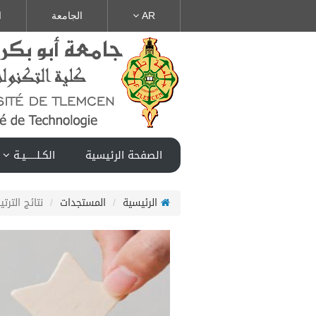
AR
الجامعة
ا
الصفحة الرئيسية
الكـلـــــيـة
الرئيسية
المستجدات
نتائج الترتيب 2025-