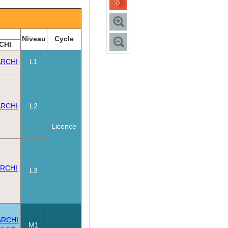
Niveau
Cycle
CHI
ARCHI
L1
ARCHI
L2
Licence
ARCHI
L3
ARCHI
M1